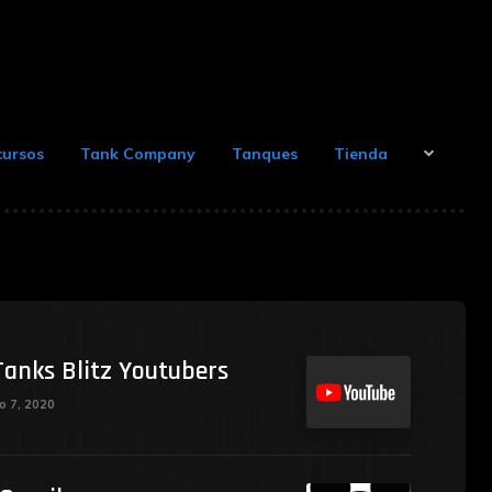
cursos
Tank Company
Tanques
Tienda
Tanks Blitz Youtubers
 7, 2020