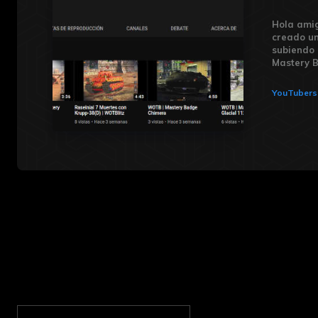
Hola amig
creado un
subiendo 
YouTubers