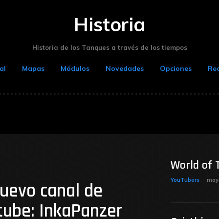
Historia
Historia de los Tanques a través de los tiempos
al
Mapas
Módulos
Novedades
Opciones
Re
World of 
YouTubers
mayo
uevo canal de
tube: InkaPanzer