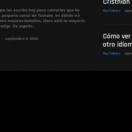
Cristhian
os les escribo hoy para contarles que he
YouTubers
agos
 pequeño canal de Youtube, en dónde iré
mis mejores batallas, claro está la mayoría
Mastery Badge. He jugado...
Cómo ver 
septiembre 6, 2020
otro idio
YouTubers
agos