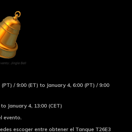
ento: Jingle Bell
T) / 9:00 (ET) to January 4, 6:00 (PT) / 9:00
to January 4, 13:00 (CET)
l evento.
 puedes escoger entre obtener el Tanque T26E3