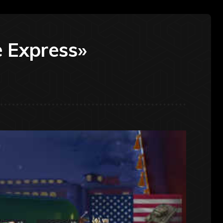
e Express»