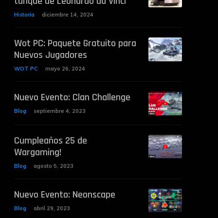
tanque de Leonardo da Vinci
Historia
diciembre 14, 2024
Wot PC: Paquete Gratuito para
Nuevos Jugadores
WOT PC
mayo 26, 2024
Nuevo Evento: Clan Challenge
Blog
septiembre 4, 2023
Cumpleaños 25 de
Wargaming!
Blog
agosto 5, 2023
Nuevo Evento: Neonscape
Blog
abril 29, 2023