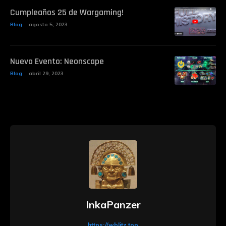
Cumpleaños 25 de Wargaming!
Blog
agosto 5, 2023
Nuevo Evento: Neonscape
Blog
abril 29, 2023
InkaPanzer
https://wblitz.top