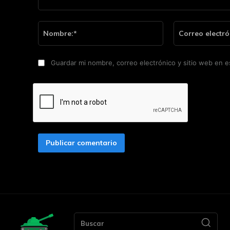
Comentario:
Nombre:*
Guardar mi nombre, correo electrónico y sitio web en 
Buscar