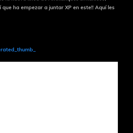
sí que ha empezar a juntar XP en este!! Aquí les
erated_thumb_