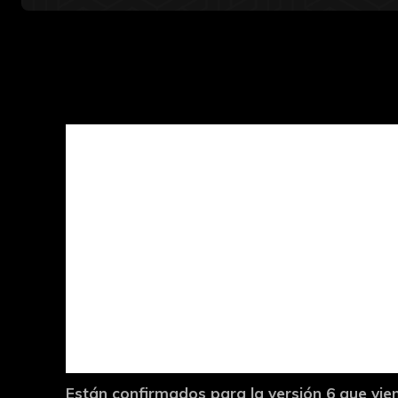
Están confirmados para la versión 6 que vien