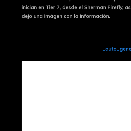
inician en Tier 7, desde el Sherman Firefly, a
dejo una imágen con la información.
_auto_gen