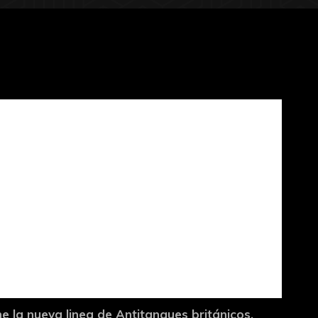
e la nueva linea de Antitanques británicos,