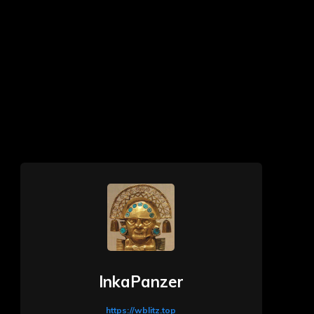
InkaPanzer
https://wblitz.top