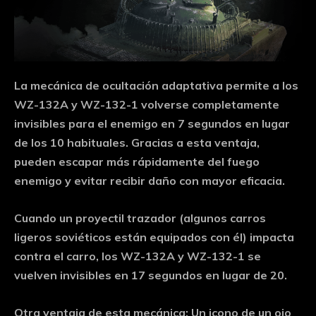
La mecánica de ocultación adaptativa permite a los
WZ-132A y WZ-132-1
volverse completamente
invisibles para el enemigo en
7 segundos
en lugar
de los 10 habituales. Gracias a esta ventaja,
pueden escapar más rápidamente del fuego
enemigo y evitar recibir daño con mayor eficacia.
Cuando un proyectil trazador (algunos carros
ligeros soviéticos están equipados con él) impacta
contra el carro, los WZ-132A y WZ-132-1 se
vuelven invisibles en
17 segundos en lugar de 20
.
Otra ventaja de esta mecánica: Un icono de un ojo