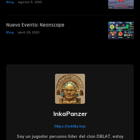
Blog
agosto 5, 2023
Nuevo Evento: Neonscape
Blog
abril 29, 2023
InkaPanzer
https://wblitz.top
Soy un jugador peruano líder del clan DBLAT, estoy