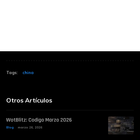
Tags:
china
Otros Artículos
WotBlitz: Codigo Marzo 2026
Blog
marzo 26, 2026