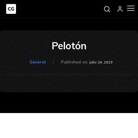
Pelotón
General
Published on:
julio 24, 2019