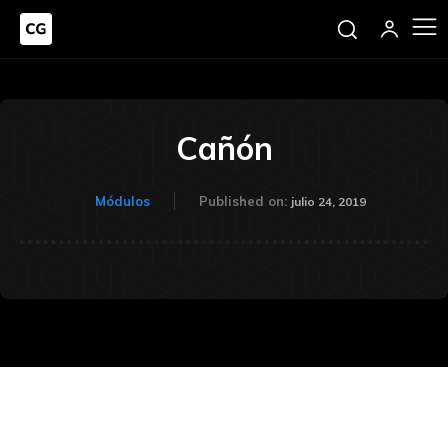
Cañón
Módulos
Published on:
julio 24, 2019